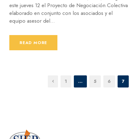
este jueves 12 el Proyecto de Negociación Colectiva
elaborado en conjunto con los asociados y el
equipo asesor del...
READ MORE
1
…
5
6
7