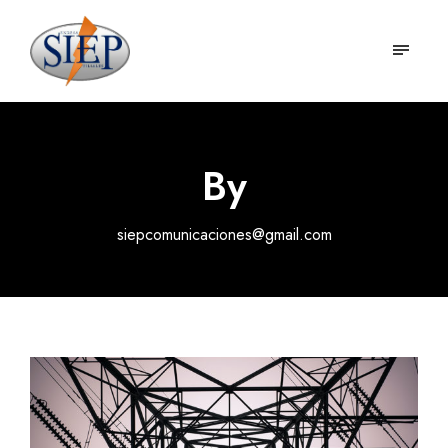
By
siepcomunicaciones@gmail.com